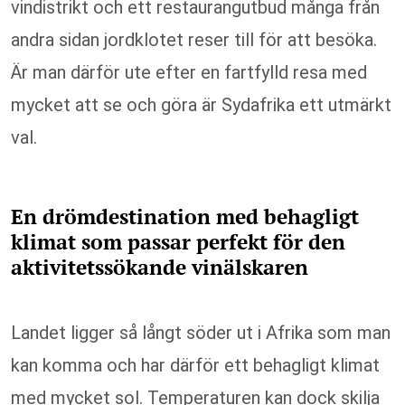
vindistrikt och ett restaurangutbud många från
andra sidan jordklotet reser till för att besöka.
Är man därför ute efter en fartfylld resa med
mycket att se och göra är Sydafrika ett utmärkt
val.
En drömdestination med behagligt
klimat som passar perfekt för den
aktivitetssökande vinälskaren
Landet ligger så långt söder ut i Afrika som man
kan komma och har därför ett behagligt klimat
med mycket sol. Temperaturen kan dock skilja