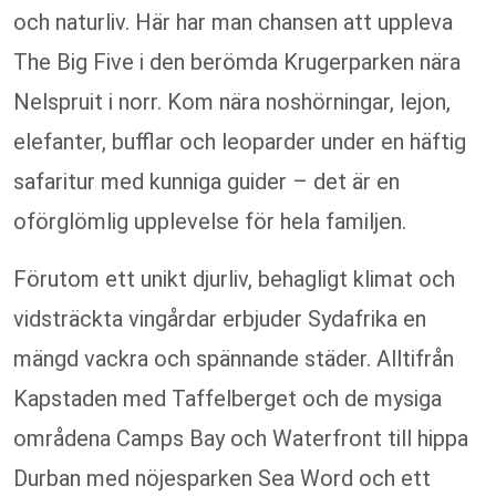
och naturliv. Här har man chansen att uppleva
The Big Five i den berömda Krugerparken nära
Nelspruit i norr. Kom nära noshörningar, lejon,
elefanter, bufflar och leoparder under en häftig
safaritur med kunniga guider – det är en
oförglömlig upplevelse för hela familjen.
Förutom ett unikt djurliv, behagligt klimat och
vidsträckta vingårdar erbjuder Sydafrika en
mängd vackra och spännande städer. Alltifrån
Kapstaden med Taffelberget och de mysiga
områdena Camps Bay och Waterfront till hippa
Durban med nöjesparken Sea Word och ett