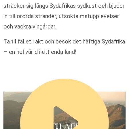
sträcker sig längs Sydafrikas sydkust och bjuder
in till orörda stränder, utsökta matupplevelser
och vackra vingårdar.
Ta tillfället i akt och besök det häftiga Sydafrika
– en hel värld i ett enda land!