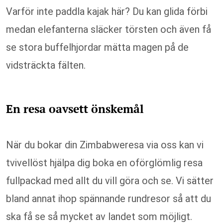
Varför inte paddla kajak här? Du kan glida förbi
medan elefanterna släcker törsten och även få
se stora buffelhjordar mätta magen på de
vidsträckta fälten.
En resa oavsett önskemål
När du bokar din Zimbabweresa via oss kan vi
tvivellöst hjälpa dig boka en oförglömlig resa
fullpackad med allt du vill göra och se. Vi sätter
bland annat ihop spännande rundresor så att du
ska få se så mycket av landet som möjligt.