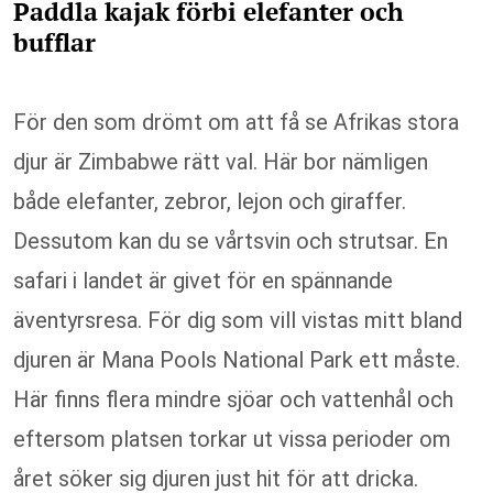
Paddla kajak förbi elefanter och
bufflar
För den som drömt om att få se Afrikas stora
djur är Zimbabwe rätt val. Här bor nämligen
både elefanter, zebror, lejon och giraffer.
Dessutom kan du se vårtsvin och strutsar. En
safari i landet är givet för en spännande
äventyrsresa. För dig som vill vistas mitt bland
djuren är Mana Pools National Park ett måste.
Här finns flera mindre sjöar och vattenhål och
eftersom platsen torkar ut vissa perioder om
året söker sig djuren just hit för att dricka.