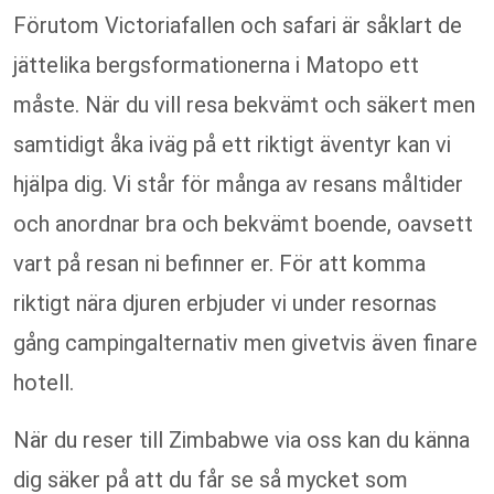
Förutom Victoriafallen och safari är såklart de
jättelika bergsformationerna i Matopo ett
måste. När du vill resa bekvämt och säkert men
samtidigt åka iväg på ett riktigt äventyr kan vi
hjälpa dig. Vi står för många av resans måltider
och anordnar bra och bekvämt boende, oavsett
vart på resan ni befinner er. För att komma
riktigt nära djuren erbjuder vi under resornas
gång campingalternativ men givetvis även finare
hotell.
När du reser till Zimbabwe via oss kan du känna
dig säker på att du får se så mycket som