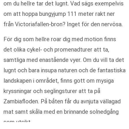
om du hellre tar det lugnt. Vad sägs exempelvis
om att hoppa bungyjump 111 meter rakt ner
från Victoriafallen-bron? Inget för den nervösa.
För dig som hellre roar dig med motion finns
det olika cykel- och promenadturer att ta,
samtliga med enastående vyer. Om du vill ta det
lugnt och bara insupa naturen och de fantastiska
landskapen i området, finns gott om mysiga
kryssningar och seglingsturer att ta på
Zambiafloden. På båten får du avnjuta vällagad
mat samt skåla med en brinnande solnedgång
som utsikt.