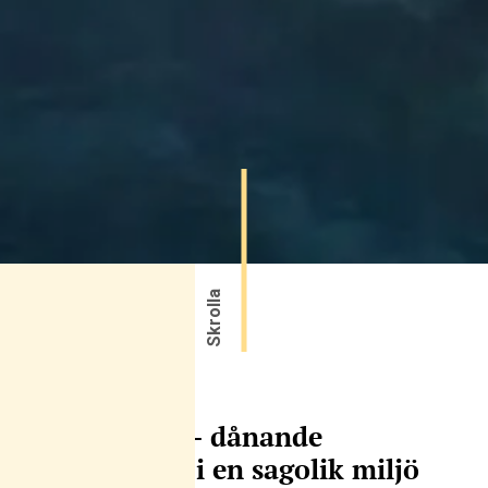
Skrolla
Victoria falls – dånande
vattenmassor i en sagolik miljö