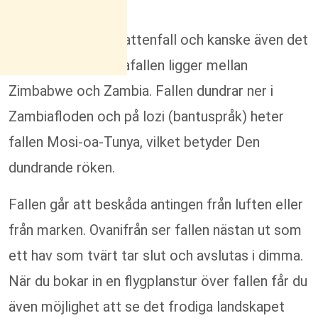
Världens största vattenfall och kanske även det
vackraste? Victoriafallen ligger mellan
Zimbabwe och Zambia. Fallen dundrar ner i
Zambiafloden och på lozi (bantuspråk) heter
fallen Mosi-oa-Tunya, vilket betyder Den
dundrande röken.
Fallen går att beskåda antingen från luften eller
från marken. Ovanifrån ser fallen nästan ut som
ett hav som tvärt tar slut och avslutas i dimma.
När du bokar in en flygplanstur över fallen får du
även möjlighet att se det frodiga landskapet