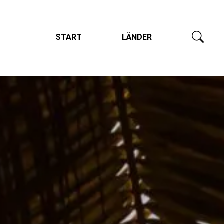
START
LÄNDER